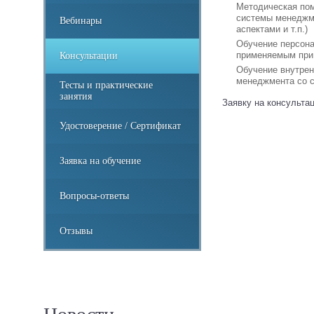
Методическая пом
системы менеджме
Вебинары
аспектами и т.п.)
Обучение персона
применяемым при
Консультации
Обучение внутрен
менеджмента со с
Тесты и практические
занятия
Заявку на консульта
Удостоверение / Сертификат
Заявка на обучение
Вопросы-ответы
Отзывы