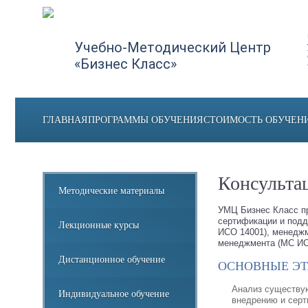
Учебно-Методический Центр
«Бизнес Класс»
ГЛАВНАЯ
ПРОГРАММЫ ОБУЧЕНИЯ
СТОИМОСТЬ ОБУЧЕН
Консульта
Методические материалы
УМЦ Бизнес Класс пр
сертификации и подд
Лекционные курсы
ИСО 14001), менеджм
менеджмента (МС ИС
Дистанционное обучение
ОСНОВНЫЕ ЭТ
Анализ существую
Индивидуальное обучение
внедрению и серт